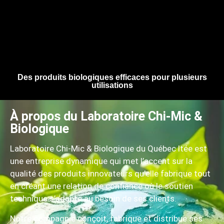
Des produits biologiques efficaces pour plusieurs
utilisations
À propos du Laboratoire Chi-Mic &
Biologique
Laboratoire Chi-Mic & Biologique du Québec ltée est
une entreprise dynamique qui met l’accent sur la
qualité des produits innovateurs qu’elle fabrique tout
en créant une relation de confiance où le soutien
technique s’adapte au besoin de ses clients.
Notre compagnie conçoit, fabrique et distribue ses