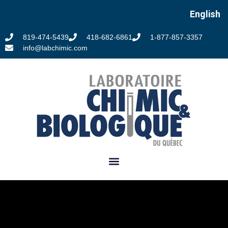
English
819-474-5439
418-682-6861
1-877-857-3357
info@labchimic.com