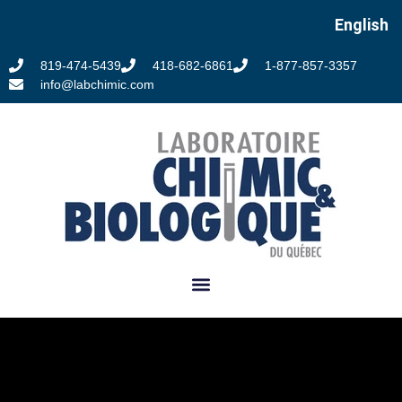
English
819-474-5439
418-682-6861
1-877-857-3357
info@labchimic.com