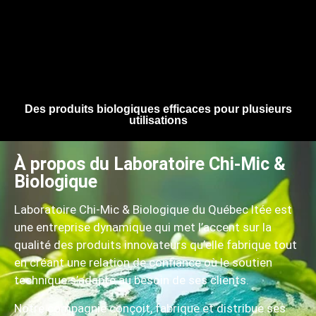
Des produits biologiques efficaces pour plusieurs
utilisations
À propos du Laboratoire Chi-Mic &
Biologique
Laboratoire Chi-Mic & Biologique du Québec ltée est
une entreprise dynamique qui met l’accent sur la
qualité des produits innovateurs qu’elle fabrique tout
en créant une relation de confiance où le soutien
technique s’adapte au besoin de ses clients.
Notre compagnie conçoit, fabrique et distribue ses