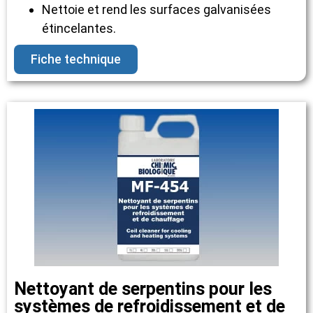
Nettoie et rend les surfaces galvanisées
étincelantes.
Fiche technique
Nettoyant de serpentins pour les
systèmes de refroidissement et de