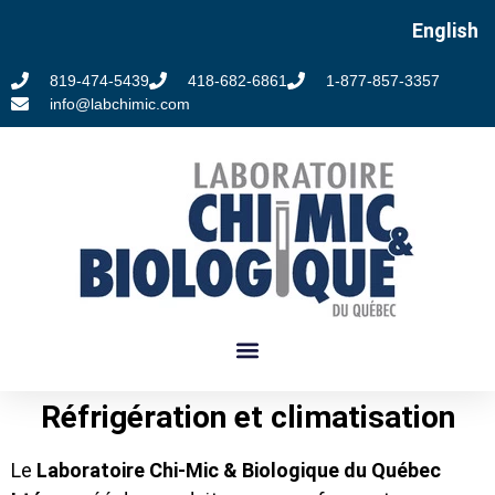
English
819-474-5439
418-682-6861
1-877-857-3357
info@labchimic.com
Réfrigération et climatisation
Le
Laboratoire Chi-Mic & Biologique du Québec