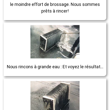
le moindre effort de brossage. Nous sommes
prêts à rincer!
Nous rincons à grande eau : Et voyez le résultat…