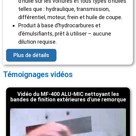
d’huile sur les voitures et tous types d’huiles
telles que : hydraulique, transmission,
différentiel, moteur, frein et huile de coupe.
Produit à base d’hydrocarbures et
d’émulsifiants, prêt à utiliser – aucune
dilution requise.
Plus de détails
Témoignages vidéos
Vidéo du MF-400 ALU-MIC nettoyant les
bandes de finition extérieures d'une remorque