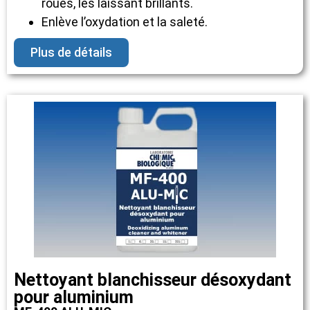
roues, les laissant brillants.
Enlève l’oxydation et la saleté.
Plus de détails
Nettoyant blanchisseur désoxydant
pour aluminium